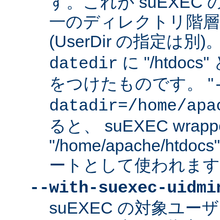
す。これが suEXEC
一のディレクトリ階層
(UserDir の指定は
に "/htdo
datedir
をつけたものです。 "
datadir=/home/apa
ると、 suEXEC wrap
"/home/apache/ht
ートとして使われます
--with-suexec-uidmi
suEXEC の対象ユ