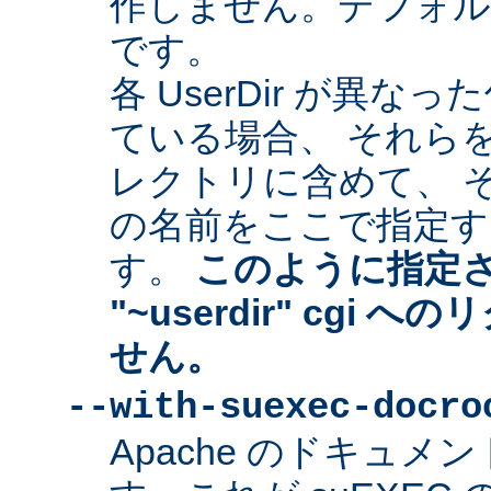
作しません。デフォルトは "
です。
各 UserDir が異
ている場合、 それら
レクトリに含めて、 
の名前をここで指定す
す。
このように指定
"~userdir" cgi
せん。
--with-suexec-docro
Apache のドキュ