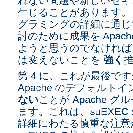
れない問題や新しいセキ
生じることがあります。
グラミングの詳細に通じ
討のために成果を Apac
ようと思うのでなければ、
は変えないことを
強く
第 4 に、これが最後ですが
Apache のデフォルト
ない
ことが Apache 
ます。これは、suEXE
詳細にわたる慎重な注意