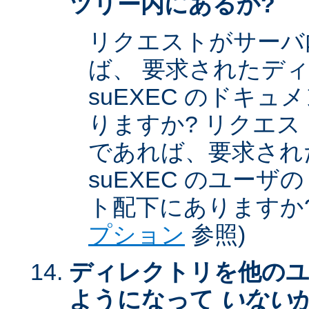
ツリー内にあるか?
リクエストがサーバ
ば、 要求されたデ
suEXEC のドキ
りますか? リクエストが
であれば、要求され
suEXEC のユー
ト配下にありますか?
プション
参照)
ディレクトリを他のユ
ようになって
いない