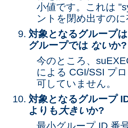
小値です。これは "sy
ントを閉め出すのに
対象となるグループは
グループでは
ない
か?
今のところ、suEXEC 
による CGI/SSI
可していません。
対象となるグループ ID
よりも
大きい
か?
最小グループ ID 