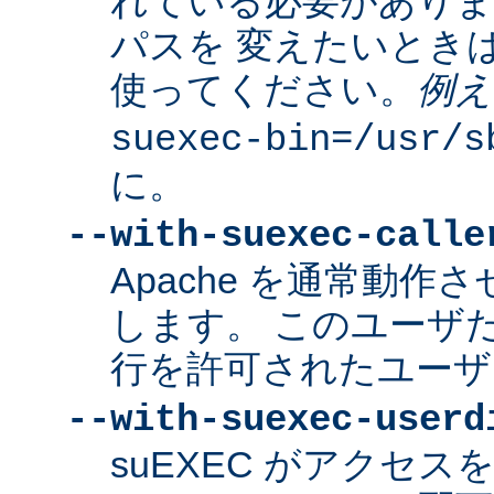
れている必要があり
パスを 変えたいとき
使ってください。
例え
suexec-bin=/usr/s
に。
--with-suexec-calle
Apache を通常動作さ
します。 このユーザだけ
行を許可されたユーザ
--with-suexec-userd
suEXEC がアクセ