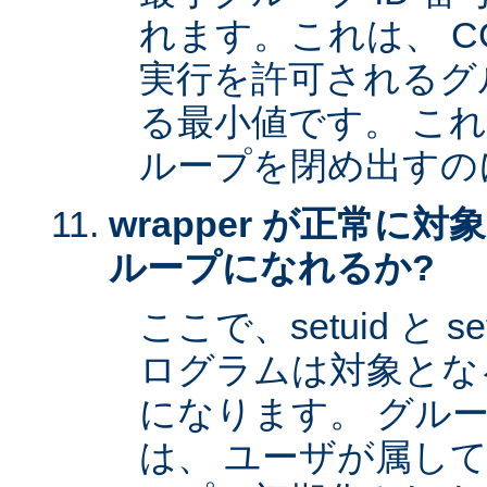
れます。これは、 CG
実行を許可されるグル
る最小値です。 これは 
ループを閉め出すの
wrapper が正常に
ループになれるか?
ここで、setuid と 
ログラムは対象とな
になります。 グル
は、 ユーザが属し