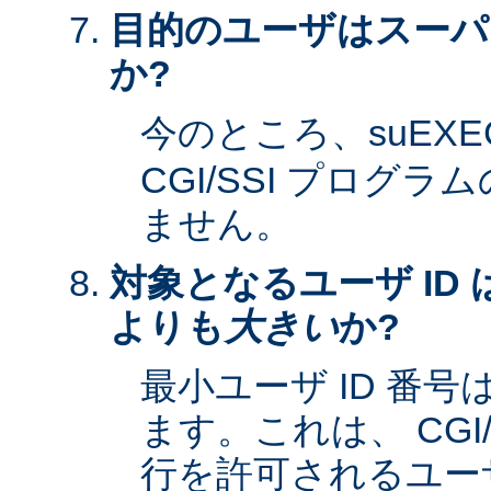
目的のユーザはスーパ
か?
今のところ、suEXE
CGI/SSI プログ
ません。
対象となるユーザ ID 
よりも
大きい
か?
最小ユーザ ID 番
ます。これは、 CGI
行を許可されるユーザ