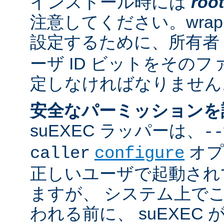
インストール時には
root
注意してください。wrappe
設定するために、所有者
ーザ ID ビットをその
定しなければなりません
安全なパーミッションを
suEXEC ラッパーは、
--
オプ
caller
configure
正しいユーザで起動され
ますが、 システム上で
われる前に、 suEXEC