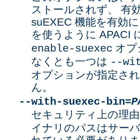
ストールされず、 有
suEXEC 機能を有効に
を使うように APACI
オプ
enable-suexec
なくとも一つは
--wi
オプションが指定さ
ん。
--with-suexec-bin=
P
セキュリティ上の理由
イナリのパスはサーバ