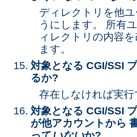
ディレクトリを他ユ
うにします。 所有
ィレクトリの内容を
ます。
対象となる CGI/SS
るか?
存在しなければ実行
対象となる CGI/SS
が他アカウントから 
って
いない
か?