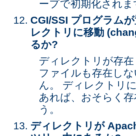
ープで初期化されま
CGI/SSI プログラ
レクトリに移動 (change 
るか?
ディレクトリが存在
ファイルも存在しな
ん。 ディレクトリ
あれば、おそらく存
う。
ディレクトリが Apac