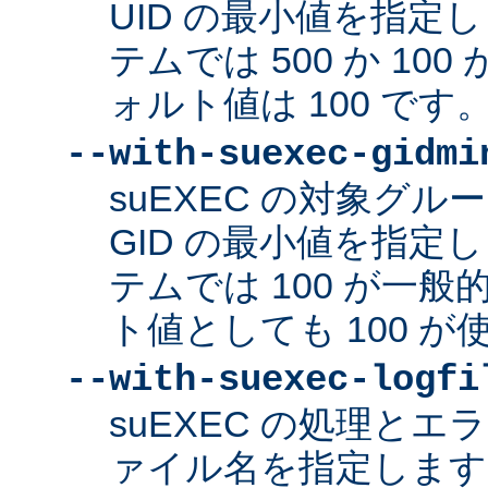
UID の最小値を指定
テムでは 500 か 10
ォルト値は 100 です
--with-suexec-gidmi
suEXEC の対象グ
GID の最小値を指定
テムでは 100 が一
ト値としても 100 
--with-suexec-logfi
suEXEC の処理と
ァイル名を指定します