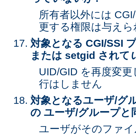
所有者以外には CGI
更する権限は与えら
対象となる CGI/SSI 
または setgid されて
UID/GID を再度
行はしません
対象となるユーザ/グ
の ユーザ/グループと
ユーザがそのファイ