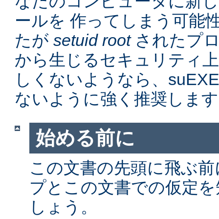
なたのコンピュータに新
ールを 作ってしまう可能
たが
setuid root
されたプロ
から生じるセキュリティ上
しくないようなら、suEX
ないように強く推奨します
始める前に
この文書の先頭に飛ぶ前に、
プとこの文書での仮定を
しょう。