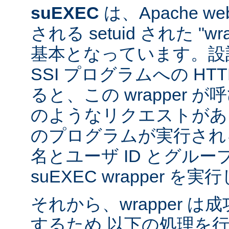
suEXEC
は、Apache 
される setuid された "w
基本となっています。設計
SSI プログラムへの HT
ると、この wrapper 
のようなリクエストがあると
のプログラムが実行され
名とユーザ ID とグループ
suEXEC wrapper を
それから、wrapper 
するため 以下の処理を