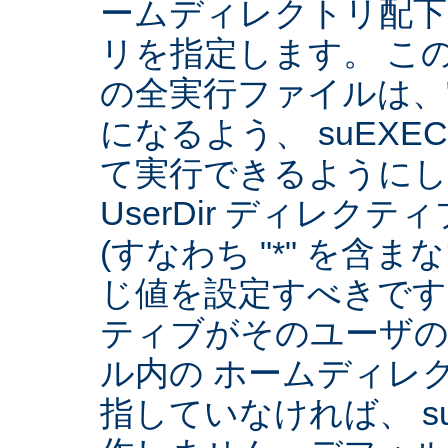
ームディレクトリ配下
リを指定します。 こ
の全実行ファイルは、
になるよう、 suEXE
て実行できるようにしま
UserDir ディレク
(すなわち "*" を含
じ値を設定すべきです。 
ティブがそのユーザ
ル内の ホームディレ
指していなければ、 su