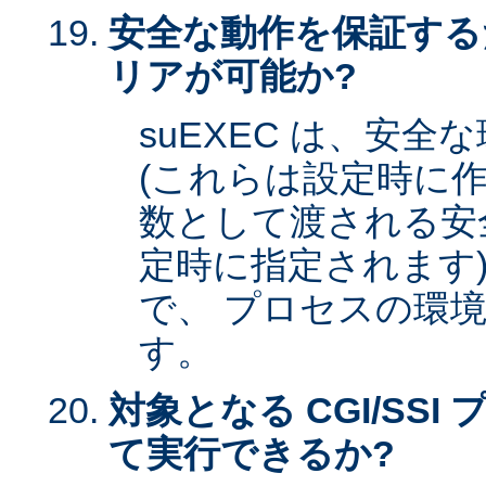
安全な動作を保証する
リアが可能か?
suEXEC は、安
(これらは設定時に作
数として渡される安全な
定時に指定されます)
で、 プロセスの環
す。
対象となる CGI/SSI 
て実行できるか?