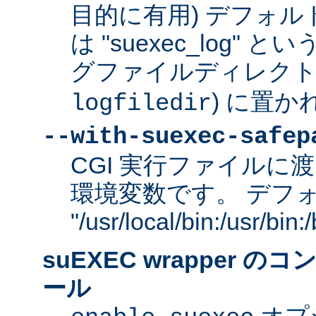
目的に有用) デフォ
は "suexec_log"
グファイルディレクトリ
) に置か
logfiledir
--with-suexec-safep
CGI 実行ファイルに渡
環境変数です。 デフ
"/usr/local/bin:/usr/bi
suEXEC wrapper 
ール