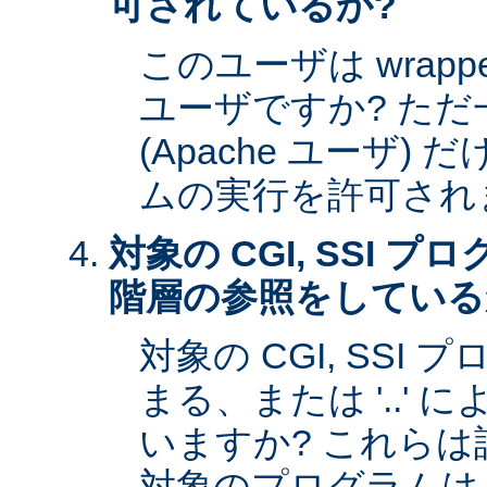
可されているか?
このユーザは wrap
ユーザですか? た
(Apache ユーザ)
ムの実行を許可され
対象の CGI, SSI 
階層の参照をしている
対象の CGI, SSI プ
まる、または '..'
いますか? これら
対象のプログラムは s