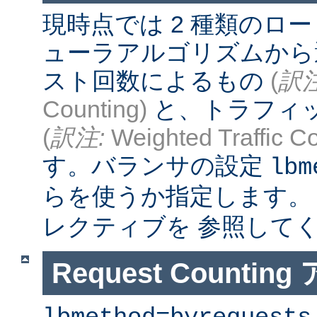
現時点では 2 種類のロ
ューラアルゴリズムから
スト回数によるもの
(
訳注
Counting)
と、トラフィ
(
訳注:
Weighted Traffic Co
す。バランサの設定
lbm
らを使うか指定します。
レクティブを 参照して
Request Counti