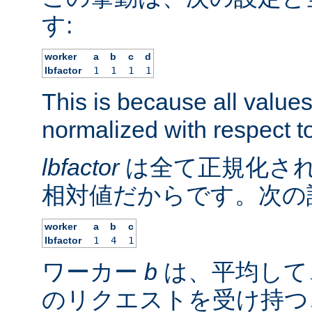
す:
worker
a
b
c
d
lbfactor
1
1
1
1
This is because all value
normalized with respect to
lbfactor
は全て正規化され
相対値だからです。次の
worker
a
b
c
lbfactor
1
4
1
ワーカー
b
は、平均して
のリクエストを受け持つ