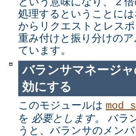
という意味になり、 2 
処理するということには
からリクエストとレスポ
重み付けと振り分けのア
ています。
バランサマネージャ
効にする
このモジュールは
mod_s
を
必要とします
。 バラ
うと、バランサのメンバ