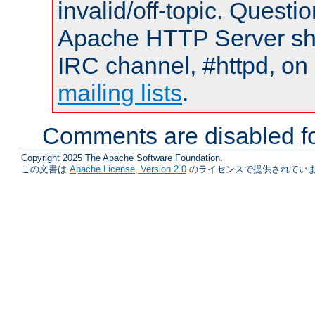
invalid/off-topic. Quest
Apache HTTP Server shou
IRC channel, #httpd, on 
mailing lists
.
Comments are disabled fo
Copyright 2025 The Apache Software Foundation.
この文書は
Apache License, Version 2.0
のライセンスで提供されていま