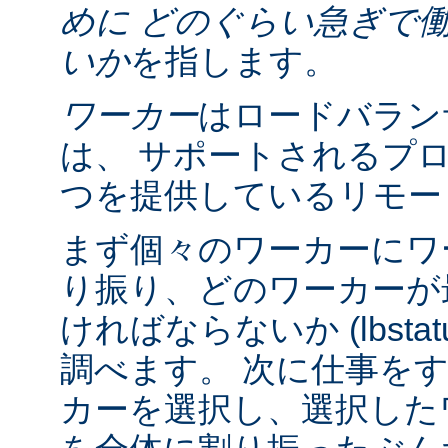
めに どのぐらい急ぎで
いか
を指します。
ワーカー
はロードバラン
は、 サポートされるプ
つを提供しているリモー
まず個々のワーカーにワ
り振り、どのワーカーが
ければならないか (lbsta
調べます。 次に仕事を
カーを選択し、選択したワーカ