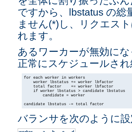
を全体に割り振ったぶん
ですから、lbstatus 
ません(*)し、リクエス
れます。
あるワーカーが無効にな
正常にスケジュールされ
for each worker in workers

    worker lbstatus += worker lbfactor

    total factor    += worker lbfactor

    if worker lbstatus > candidate lbstatus

        candidate = worker

candidate lbstatus -= total factor
バランサを次のように設
worker
a
b
c
d