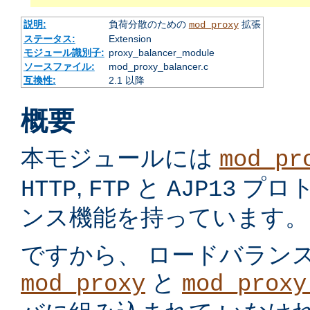
説明:
負荷分散のための
拡張
mod_proxy
ステータス:
Extension
モジュール識別子:
proxy_balancer_module
ソースファイル:
mod_proxy_balancer.c
互換性:
2.1 以降
概要
本モジュールには
mod_pr
,
と
プロ
HTTP
FTP
AJP13
ンス機能を持っています。
ですから、 ロードバラン
と
mod_proxy
mod_proxy