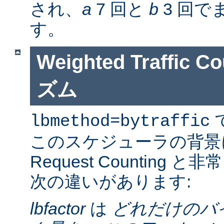
され、
a
7 回と
b
3 回で
す。
Weighted Traffic
ズム
lbmethod=bytraffic
このスケジューラの背景
Request Counting
次の違いがあります:
lbfactor
は
どれだけのバ