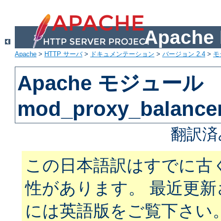
Apach
Apache
>
HTTP サーバ
>
ドキュメンテーション
>
バージョン 2.4
>
モ
Apache モジュール
mod_proxy_balance
翻訳済
この日本語訳はすでに古
性があります。 最近更
には英語版をご覧下さい