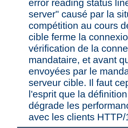
error reading status li
server" causé par la si
compétition au cours de
cible ferme la connexio
vérification de la conne
mandataire, et avant q
envoyées par le mandat
serveur cible. Il faut 
l'esprit que la définitio
dégrade les performanc
avec les clients HTTP/